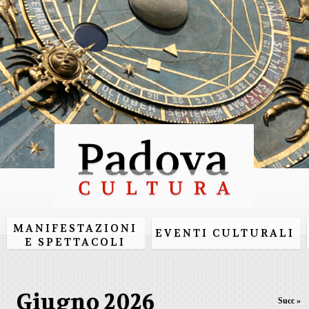
Salta al
contenuto
principale
MANIFESTAZIONI
EVENTI CULTURALI
E SPETTACOLI
Giugno 2026
Succ »