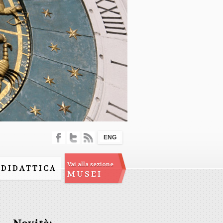
ENG
Vai alla sezione
DIDATTICA
MUSEI