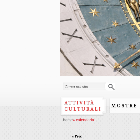
Form di ricerca
ATTIVITÀ
MOSTRE
CULTURALI
home
»
calendario
« Prec