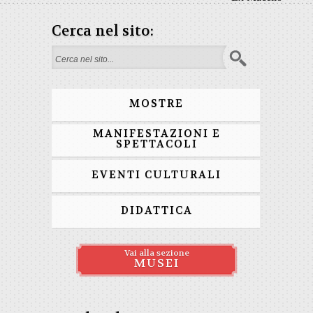
Cerca nel sito:
Form di ricerca
MOSTRE
MANIFESTAZIONI E
SPETTACOLI
EVENTI CULTURALI
DIDATTICA
Vai alla sezione
MUSEI