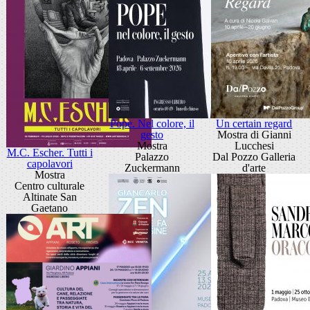
Pope. Nel colore, il
Un certain regard
gesto
Mostra di Gianni
Mostra
Lucchesi
M.C. Escher. Tutti i
Palazzo
Dal Pozzo Galleria
capolavori
Zuckermann
d'arte
Mostra
Centro culturale
Altinate San
Gaetano