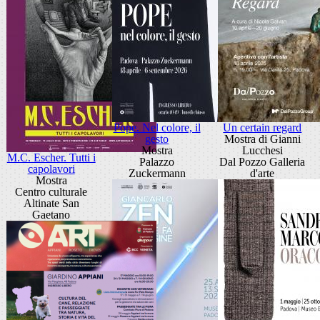
Pope. Nel colore, il
Un certain regard
gesto
Mostra di Gianni
Mostra
Lucchesi
M.C. Escher. Tutti i
Palazzo
Dal Pozzo Galleria
capolavori
Zuckermann
d'arte
Mostra
Centro culturale
Altinate San
Gaetano