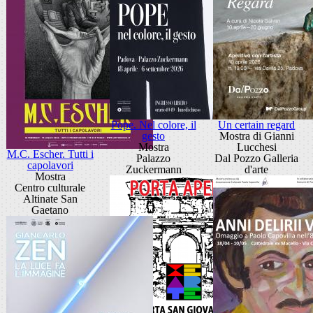
Pope. Nel colore, il
Un certain regard
gesto
Mostra di Gianni
Mostra
Lucchesi
M.C. Escher. Tutti i
Palazzo
Dal Pozzo Galleria
capolavori
Zuckermann
d'arte
Mostra
Centro culturale
Altinate San
Gaetano