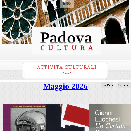
ENG
ATTIVITÀ CULTURALI
Maggio 2026
« Prec
Succ »