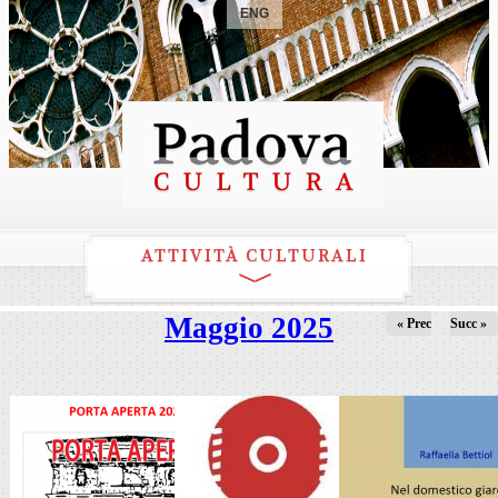
ENG
ATTIVITÀ CULTURALI
Maggio 2025
« Prec
Succ »