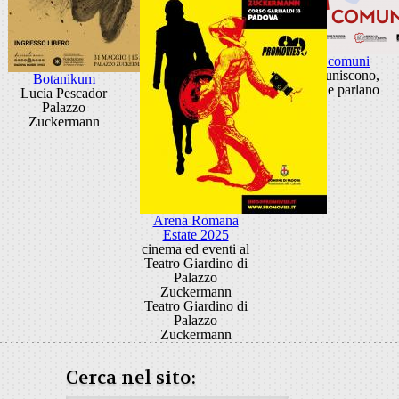
Visioni comuni
Idee che uniscono,
Botanikum
luoghi che parlano
Lucia Pescador
Palazzo
Zuckermann
Arena Romana
Estate 2025
cinema ed eventi al
Teatro Giardino di
Palazzo
Zuckermann
Teatro Giardino di
Palazzo
Zuckermann
Cerca nel sito: