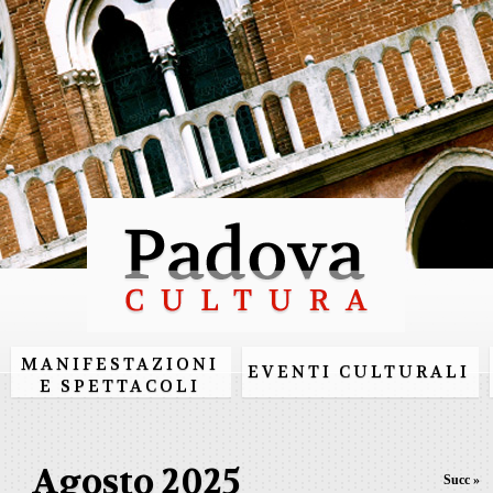
Salta al
contenuto
principale
MANIFESTAZIONI
EVENTI CULTURALI
E SPETTACOLI
Agosto 2025
Succ »