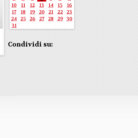
10
11
12
13
14
15
16
17
18
19
20
21
22
23
24
25
26
27
28
29
30
31
Condividi su: