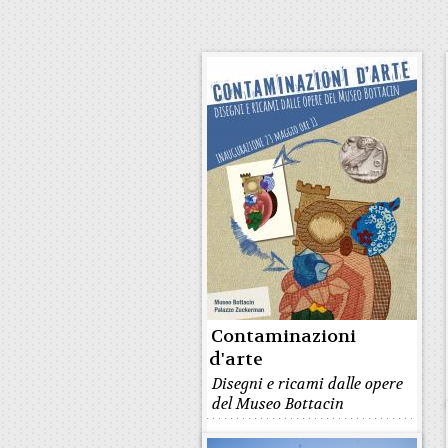
Contaminazioni
d'arte
Disegni e ricami dalle opere
del Museo Bottacin
MUSEO BOTTACIN A PALAZZO