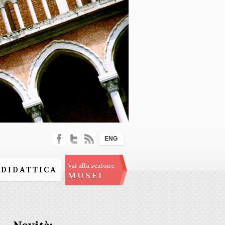
ENG
Vai alla sezione
DIDATTICA
MUSEI