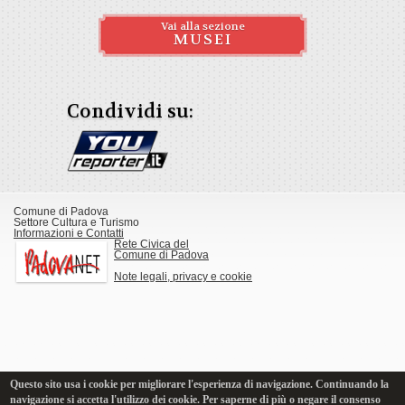
Vai alla sezione
MUSEI
Condividi su:
Comune di Padova
Settore Cultura e Turismo
Informazioni e Contatti
Rete Civica del
Comune di Padova
Note legali, privacy e cookie
Questo sito usa i cookie per migliorare l'esperienza di navigazione. Continuando la
navigazione si accetta l'utilizzo dei cookie. Per saperne di più o negare il consenso