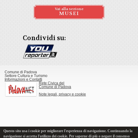
Vai alla sezione
MUSEI
Condividi su:
Comune di Padova
Settore Cultura e Turismo
Informazioni e Contatti
Rete Civica del
Comune di Padova
Note legali, privacy e cookie
Questo sito usa i cookie per migliorare l'esperienza di navigazione. Continuando la
navigazione si accetta l'utilizzo dei cookie. Per saperne di più o negare il consenso