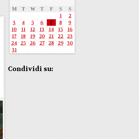
M
T
W
T
F
S
S
1
2
3
4
5
6
7
8
9
10
11
12
13
14
15
16
17
18
19
20
21
22
23
24
25
26
27
28
29
30
31
Condividi su: