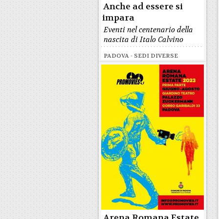
Anche ad essere si
impara
Eventi nel centenario della
nascita di Italo Calvino
PADOVA - SEDI DIVERSE
Arena Romana Estate