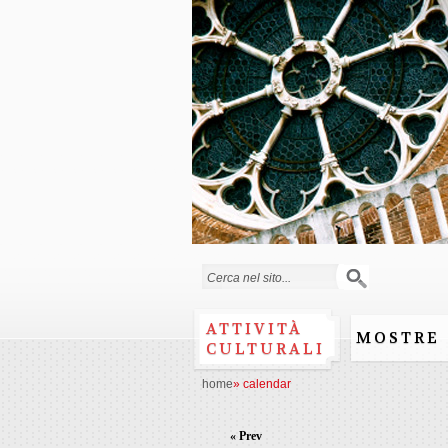
Search form
ATTIVITÀ
MOSTRE
CULTURALI
home
»
calendar
« Prev