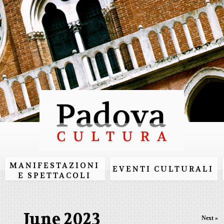
Skip to
main
content
MANIFESTAZIONI
EVENTI CULTURALI
E SPETTACOLI
June 2023
Next »