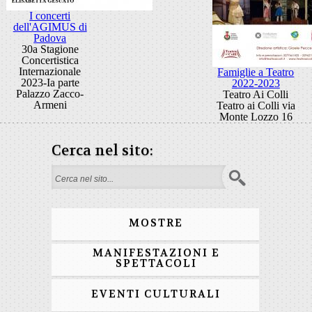
I concerti
dell'AGIMUS di
Padova
30a Stagione
Concertistica
Internazionale
Famiglie a Teatro
2023-Ia parte
2022-2023
Palazzo Zacco-
Teatro Ai Colli
Armeni
Teatro ai Colli via
Monte Lozzo 16
Cerca nel sito:
Form di ricerca
MOSTRE
MANIFESTAZIONI E
SPETTACOLI
EVENTI CULTURALI