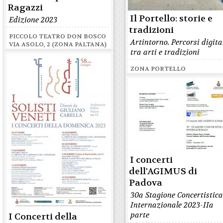
Ragazzi
Il Portello: storie e
Edizione 2023
tradizioni
PICCOLO TEATRO DON BOSCO
Artintorno. Percorsi digita
VIA ASOLO, 2 (ZONA PALTANA)
tra arti e tradizioni
ZONA PORTELLO
I concerti
dell'AGIMUS di
Padova
30a Stagione Concertistic
Internazionale 2023-IIa
parte
I Concerti della