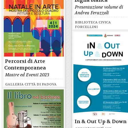
Biglia bianca
Presentazione volume di
Andrea Ferazzoli
BIBLIOTECA CIVICA
FORCELLINI
Percorsi di Arte
Contemporanea
Mostre ed Eventi 2023
GALLERIA CITTÀ DI PADOVA
In & Out Up & Down