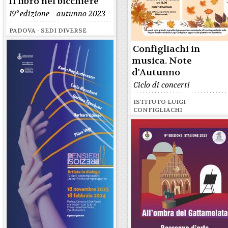
Il libro nel bicchiere
19° edizione - autunno 2023
PADOVA - SEDI DIVERSE
Configliachi in
musica. Note
d'Autunno
Ciclo di concerti
ISTITUTO LUIGI
CONFIGLIACHI