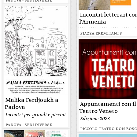
PADOVA - SEDI DIVERSE
Incontri letterari co
l'Armenia
PIAZZA EREMITANI 8
Malika Ferdjoukh a
Appuntamenti con il
Padova
Teatro Veneto
Incontri per grandi e piccini
Edizione 2023
PADOVA - SEDI DIVERSE
PICCOLO TEATRO DON BOS