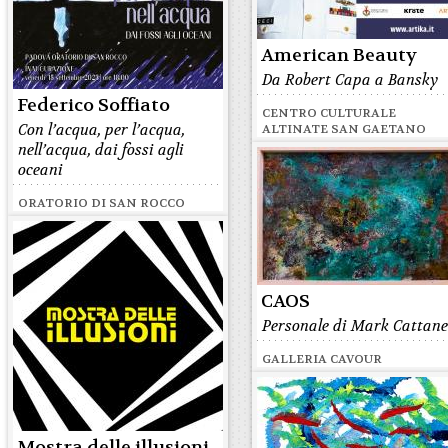
American Beauty
Da Robert Capa a Bansky
Federico Soffiato
CENTRO CULTURALE
Con l’acqua, per l’acqua,
ALTINATE SAN GAETANO
nell’acqua, dai fossi agli
oceani
ORATORIO DI SAN ROCCO
CAOS
Personale di Mark Cattan
GALLERIA CAVOUR
Mostra delle illusioni