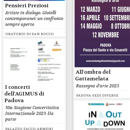
Pensieri Preziosi
Artiste in dialogo. Gioielli
contemporanei: un confronto
sempre aperto
ORATORIO DI SAN ROCCO
All'ombra del
Gattamelata
Rassegna d'arte 2023
I concerti
dell'AGIMUS di
PADOVA-SEDI DIVERSE
Padova
30a Stagione Concertistica
Internazionale 2023-IIa
parte
PALAZZO ZACCO-ARMENI