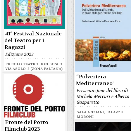
41° Festival Nazionale
del Teatro per i
Ragazzi
Edizione 2023
PICCOLO TEATRO DON BOSCO
VIA ASOLO, 2 (ZONA PALTANA)
“Polveriera
Mediterraneo"
Presentazione del libro di
Michela Mercuri e Alberto
Gasparetto
SALA ANZIANI, PALAZZO
MORONI
Fronte del Porto
Filmclub 2023