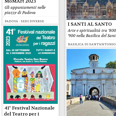
MoMArt 2023
Gli appuntamenti nelle
piazze di Padova
PADOVA - SEDI DIVERSE
I SANTI AL SANTO
Arte e spiritualità tra '800
'900 nella Basilica del San
BASILICA DI SANT'ANTONIO
41° Festival Nazionale
del Teatro per i