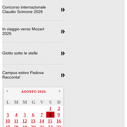
Concorso internazionale
Claudio Scimone 2026
In viaggio verso Mozart
2026
Giotto sotto le stelle
Campus estivo Padova
Racconta!
«
»
AGOSTO 2026
L
M
M
G
V
S
D
1
2
3
4
5
6
7
8
9
10
11
12
13
14
15
16