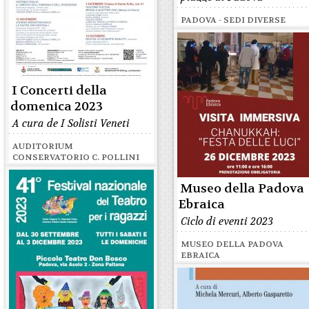
PADOVA - SEDI DIVERSE
I Concerti della
domenica 2023
A cura de I Solisti Veneti
AUDITORIUM
CONSERVATORIO C. POLLINI
Museo della Padova
Ebraica
Ciclo di eventi 2023
MUSEO DELLA PADOVA
EBRAICA