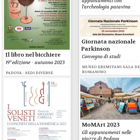
appuntamenti con
l'archeologia patavina
Giornata nazionale
Parkinson
Il libro nel bicchiere
Convegno di studi
19° edizione - autunno 2023
MUSEO EREMITANI-SALA D
ROMANINO
PADOVA - SEDI DIVERSE
MoMArt 2023
Gli appuntamenti nelle
piazze di Padova