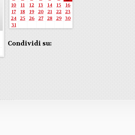
10
11
12
13
14
15
16
17
18
19
20
21
22
23
24
25
26
27
28
29
30
31
Condividi su: