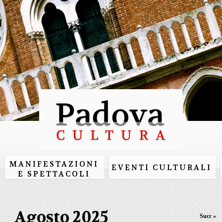
Salta al
contenuto
principale
MANIFESTAZIONI
EVENTI CULTURALI
E SPETTACOLI
Agosto 2025
Succ »