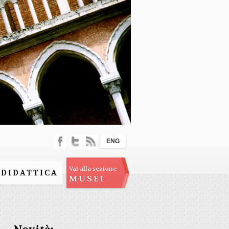
ENG
Vai alla sezione
DIDATTICA
MUSEI