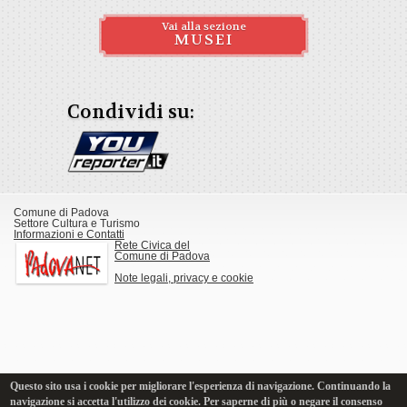
Vai alla sezione
MUSEI
Condividi su:
Comune di Padova
Settore Cultura e Turismo
Informazioni e Contatti
Rete Civica del
Comune di Padova
Note legali, privacy e cookie
Questo sito usa i cookie per migliorare l'esperienza di navigazione. Continuando la
navigazione si accetta l'utilizzo dei cookie. Per saperne di più o negare il consenso